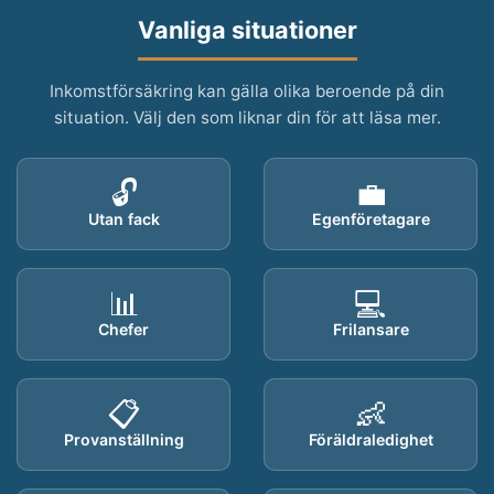
Vanliga situationer
Inkomstförsäkring kan gälla olika beroende på din
situation. Välj den som liknar din för att läsa mer.
🔓
💼
Utan fack
Egenföretagare
📊
💻
Chefer
Frilansare
📋
👶
Provanställning
Föräldraledighet