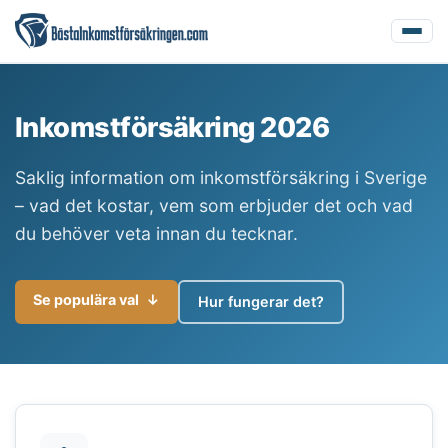
Inkomstförsäkring 2026
Saklig information om inkomstförsäkring i Sverige
– vad det kostar, vem som erbjuder det och vad
du behöver veta innan du tecknar.
Se populära val
↓
Hur fungerar det?