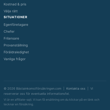
Kostnad & pris
Välja rätt
SITUATIONER
Egenföretagare
Chefer
Frilansare
Provanställning
Föräldraledighet
Vanliga frågor
© 2026 Bästainkomstförsäkringen.com |
Kontakta oss
| Vi
reserverar oss för eventuella informationsfel.
Vi är en affiliate-sajt. Vi kan få ersättning om du klickar på en länk och
tecknar en försäkring.