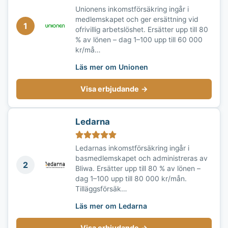
Unionens inkomstförsäkring ingår i
medlemskapet och ger ersättning vid
1
ofrivillig arbetslöshet. Ersätter upp till 80
% av lönen – dag 1–100 upp till 60 000
kr/må…
Läs mer om Unionen
Visa erbjudande
→
Ledarna
Ledarnas inkomstförsäkring ingår i
basmedlemskapet och administreras av
2
Bliwa. Ersätter upp till 80 % av lönen –
dag 1–100 upp till 80 000 kr/mån.
Tilläggsförsäk…
Läs mer om Ledarna
Visa erbjudande
→