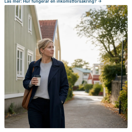
Läs mer: Hur fungerar en inkomstförsäkring? →