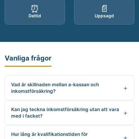
⏰
📄
Deltid
Uppsagd
Vanliga frågor
Vad är skillnaden mellan a-kassan och
inkomstförsäkring?
Kan jag teckna inkomstförsäkring utan att vara
med i facket?
Hur lång är kvalifikationstiden för