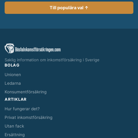
Till populära val ↑
Saklig information om inkomstförsäkring i Sverige
BOLAG
Unionen
Ledarna
Konsumentförsäkring
ARTIKLAR
Hur fungerar det?
Privat inkomstförsäkring
Utan fack
Ersättning