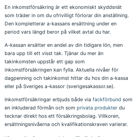
En inkomstförsäkring är ett ekonomiskt skyddsnät
som träder in om du ofrivilligt förlorar din anställning.
Den kompletterar a-kassans ersättning under en
period vars längd beror på vilket avtal du har.
A-kassan ersätter en andel av din tidigare lön, men
bara upp till ett visst tak. Tjänar du mer än
takinkomsten uppstår ett gap som
inkomstförsäkringen kan fylla. Aktuella nivåer för
dagpenning och takinkomst hittar du hos din a-kassa
eller på Sveriges a-kassor (sverigesakassor.se).
Inkomstförsäkringar erbjuds både via
fackförbund
som
en inkluderad förmån och som
privata produkter
du
tecknar direkt hos ett försäkringsbolag. Villkoren,
ersättningsnivåerna och kvalifikationskraven varierar.