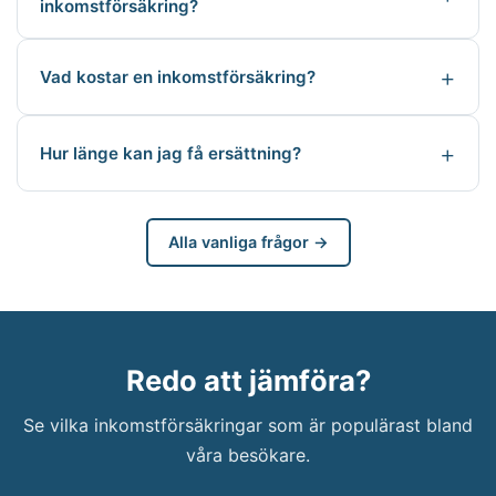
inkomstförsäkring?
Vad kostar en inkomstförsäkring?
Hur länge kan jag få ersättning?
Alla vanliga frågor →
Redo att jämföra?
Se vilka inkomstförsäkringar som är populärast bland
våra besökare.